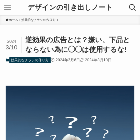
デザインの引き出しノート
ホーム
効果的なチラシの作り方
逆効果の広告とは？嫌い、下品と
2024
3/10
ならない為に◯◯は使用するな!
2024年3月6日
2024年3月10日
効果的なチラシの作り方