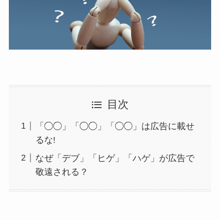
目次
「◯◯」「◯◯」「◯◯」は広告に載せ
るな!
なぜ「デブ」「ヒゲ」「ハゲ」が広告で
敬遠される？