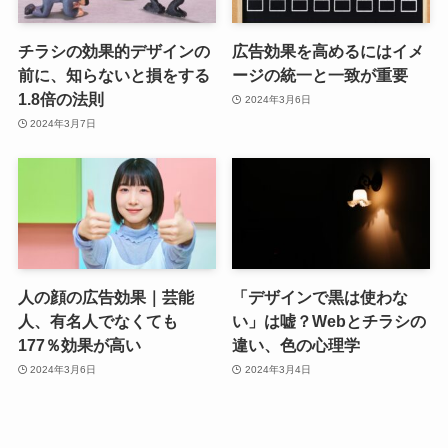
チラシの効果的デザインの
広告効果を高めるにはイメ
前に、知らないと損をする
ージの統一と一致が重要
1.8倍の法則
2024年3月6日
2024年3月7日
人の顔の広告効果｜芸能
「デザインで黒は使わな
人、有名人でなくても
い」は嘘？Webとチラシの
177％効果が高い
違い、色の心理学
2024年3月6日
2024年3月4日